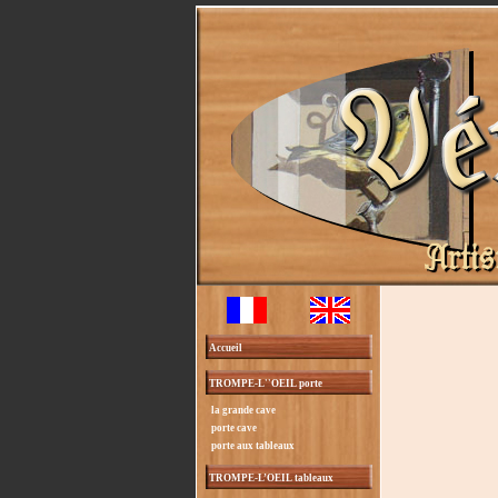
Accueil
TROMPE-L''OEIL porte
la grande cave
porte cave
porte aux tableaux
TROMPE-L’OEIL tableaux