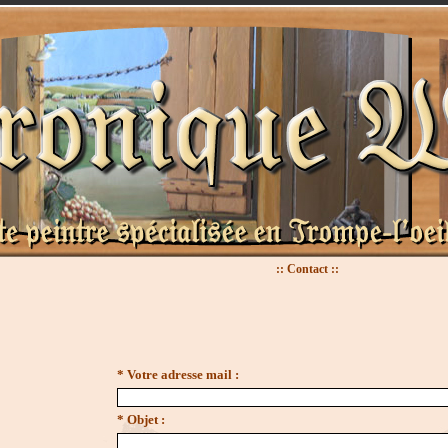
:: Contact ::
* Votre adresse mail :
* Objet :